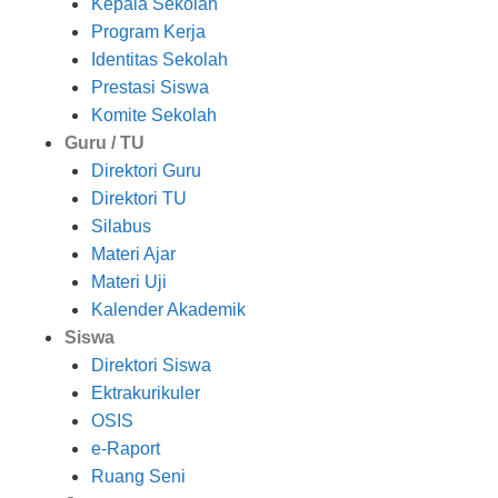
Kepala Sekolah
Program Kerja
Identitas Sekolah
Prestasi Siswa
Komite Sekolah
Guru / TU
Direktori Guru
Direktori TU
Silabus
Materi Ajar
Materi Uji
Kalender Akademik
Siswa
Direktori Siswa
Ektrakurikuler
OSIS
e-Raport
Ruang Seni