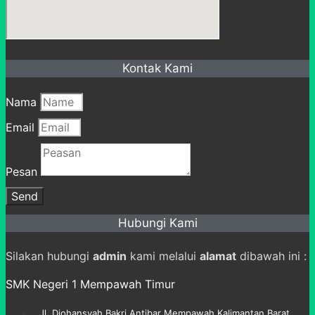
Kontak Kami
Nama
Email
Pesan
Send
Hubungi Kami
Silakan hubungi
admin
kami melalui
alamat
dibawah ini :
SMK Negeri 1 Mempawah Timur
Jl. Djohansyah Bakri Antibar Mempawah Kalimantan Barat