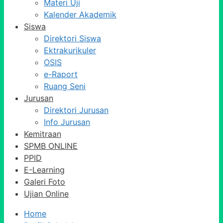
Materi Uji
Kalender Akademik
Siswa
Direktori Siswa
Ektrakurikuler
OSIS
e-Raport
Ruang Seni
Jurusan
Direktori Jurusan
Info Jurusan
Kemitraan
SPMB ONLINE
PPID
E-Learning
Galeri Foto
Ujian Online
Home