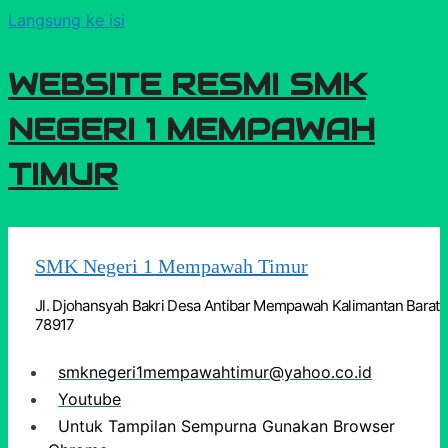
Langsung ke isi
WEBSITE RESMI SMK
NEGERI 1 MEMPAWAH
TIMUR
SMK Negeri 1 Mempawah Timur
Jl. Djohansyah Bakri Desa Antibar Mempawah Kalimantan Barat
78917
smknegeri1mempawahtimur@yahoo.co.id
Youtube
Untuk Tampilan Sempurna Gunakan Browser