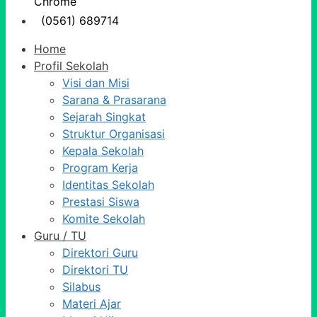
Chrome
(0561) 689714
Home
Profil Sekolah
Visi dan Misi
Sarana & Prasarana
Sejarah Singkat
Struktur Organisasi
Kepala Sekolah
Program Kerja
Identitas Sekolah
Prestasi Siswa
Komite Sekolah
Guru / TU
Direktori Guru
Direktori TU
Silabus
Materi Ajar