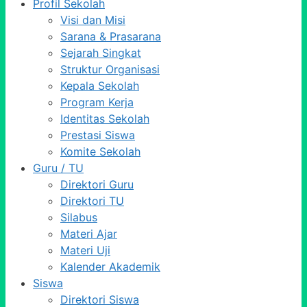
Profil Sekolah
Visi dan Misi
Sarana & Prasarana
Sejarah Singkat
Struktur Organisasi
Kepala Sekolah
Program Kerja
Identitas Sekolah
Prestasi Siswa
Komite Sekolah
Guru / TU
Direktori Guru
Direktori TU
Silabus
Materi Ajar
Materi Uji
Kalender Akademik
Siswa
Direktori Siswa