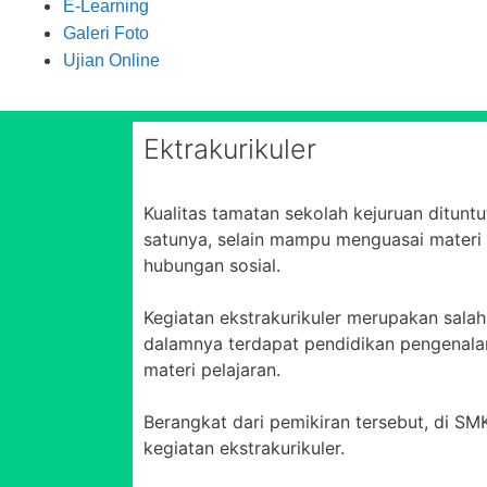
E-Learning
Galeri Foto
Ujian Online
Ektrakurikuler
Kualitas tamatan sekolah kejuruan ditunt
satunya, selain mampu menguasai materi p
hubungan sosial.
Kegiatan ekstrakurikuler merupakan salah
dalamnya terdapat pendidikan pengenal
materi pelajaran.
Berangkat dari pemikiran tersebut, di S
kegiatan ekstrakurikuler.