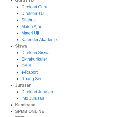
Guru / TU
Direktori Guru
Direktori TU
Silabus
Materi Ajar
Materi Uji
Kalender Akademik
Siswa
Direktori Siswa
Ektrakurikuler
OSIS
e-Raport
Ruang Seni
Jurusan
Direktori Jurusan
Info Jurusan
Kemitraan
SPMB ONLINE