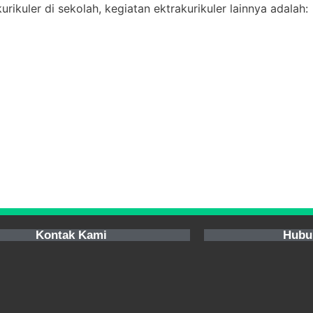
rikuler di sekolah, kegiatan ektrakurikuler lainnya adalah:
Kontak Kami
Hubu