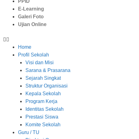
PPID
E-Learning
Galeri Foto
Ujian Online
Home
Profil Sekolah
Visi dan Misi
Sarana & Prasarana
Sejarah Singkat
Struktur Organisasi
Kepala Sekolah
Program Kerja
Identitas Sekolah
Prestasi Siswa
Komite Sekolah
Guru / TU