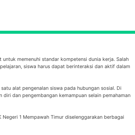
ut untuk memenuhi standar kompetensi dunia kerja. Salah
elajaran, siswa harus dapat berinteraksi dan aktif dalam
 satu alat pengenalan siswa pada hubungan sosial. Di
an diri dan pengembangan kemampuan selain pemahaman
MK Negeri 1 Mempawah Timur diselenggarakan berbagai