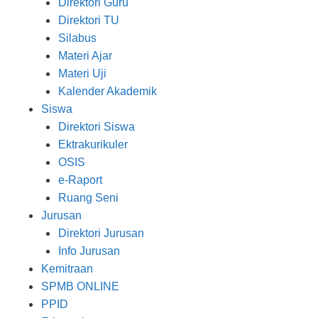
Direktori Guru
Direktori TU
Silabus
Materi Ajar
Materi Uji
Kalender Akademik
Siswa
Direktori Siswa
Ektrakurikuler
OSIS
e-Raport
Ruang Seni
Jurusan
Direktori Jurusan
Info Jurusan
Kemitraan
SPMB ONLINE
PPID