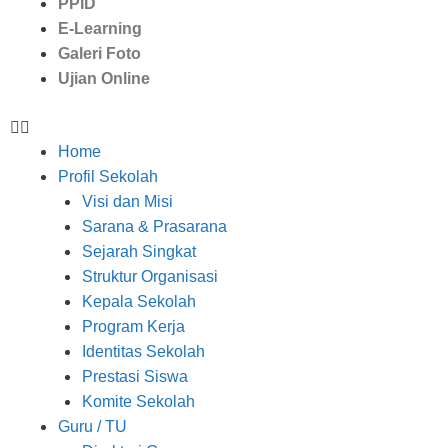
PPID
E-Learning
Galeri Foto
Ujian Online
Home
Profil Sekolah
Visi dan Misi
Sarana & Prasarana
Sejarah Singkat
Struktur Organisasi
Kepala Sekolah
Program Kerja
Identitas Sekolah
Prestasi Siswa
Komite Sekolah
Guru / TU