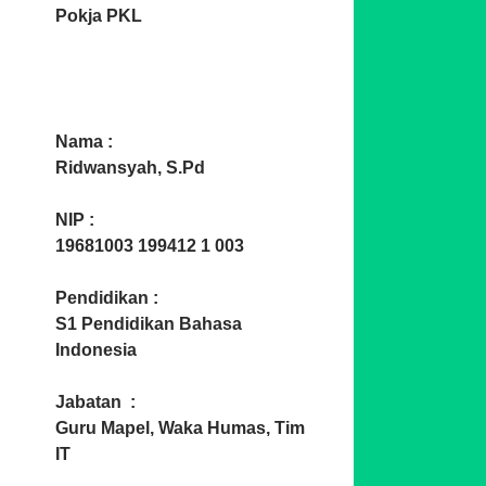
Pokja PKL
Nama :
Ridwansyah, S.Pd
NIP :
19681003 199412 1 003
Pendidikan :
S1 Pendidikan Bahasa
Indonesia
Jabatan :
Guru Mapel, Waka Humas, Tim
IT