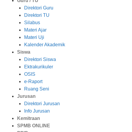
Guru / TU
Direktori Guru
Direktori TU
Silabus
Materi Ajar
Materi Uji
Kalender Akademik
Siswa
Direktori Siswa
Ektrakurikuler
OSIS
e-Raport
Ruang Seni
Jurusan
Direktori Jurusan
Info Jurusan
Kemitraan
SPMB ONLINE