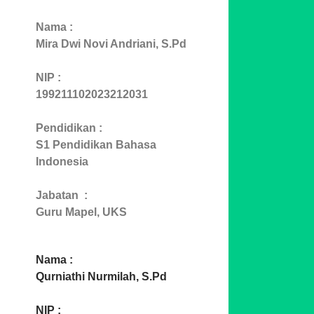
Nama :
Mira Dwi Novi Andriani, S.Pd
NIP :
199211102023212031
Pendidikan :
S1 Pendidikan Bahasa
Indonesia
Jabatan :
Guru Mapel, UKS
Nama :
Qurniathi Nurmilah, S.Pd
NIP :