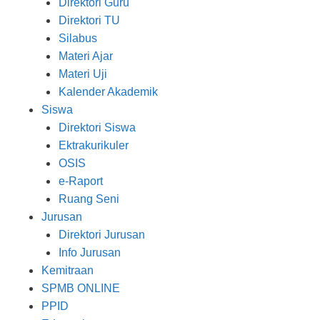
Direktori Guru
Direktori TU
Silabus
Materi Ajar
Materi Uji
Kalender Akademik
Siswa
Direktori Siswa
Ektrakurikuler
OSIS
e-Raport
Ruang Seni
Jurusan
Direktori Jurusan
Info Jurusan
Kemitraan
SPMB ONLINE
PPID