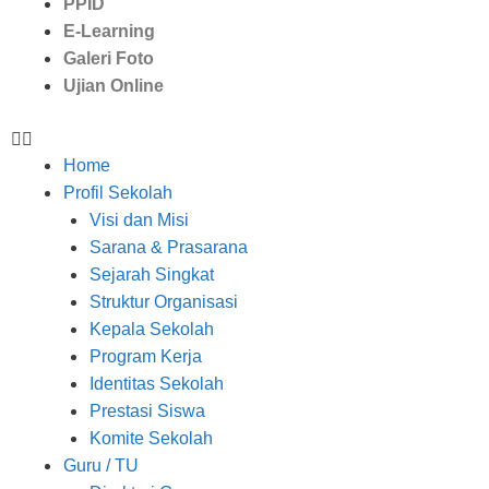
PPID
E-Learning
Galeri Foto
Ujian Online
Home
Profil Sekolah
Visi dan Misi
Sarana & Prasarana
Sejarah Singkat
Struktur Organisasi
Kepala Sekolah
Program Kerja
Identitas Sekolah
Prestasi Siswa
Komite Sekolah
Guru / TU