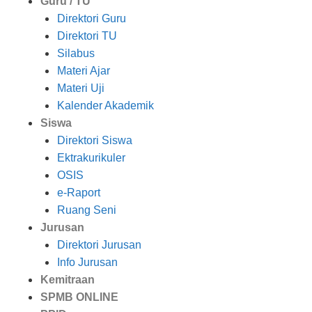
Guru / TU
Direktori Guru
Direktori TU
Silabus
Materi Ajar
Materi Uji
Kalender Akademik
Siswa
Direktori Siswa
Ektrakurikuler
OSIS
e-Raport
Ruang Seni
Jurusan
Direktori Jurusan
Info Jurusan
Kemitraan
SPMB ONLINE