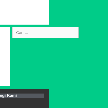
ngi Kami