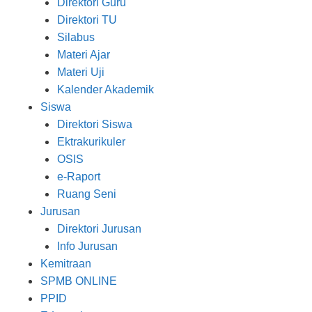
Direktori Guru
Direktori TU
Silabus
Materi Ajar
Materi Uji
Kalender Akademik
Siswa
Direktori Siswa
Ektrakurikuler
OSIS
e-Raport
Ruang Seni
Jurusan
Direktori Jurusan
Info Jurusan
Kemitraan
SPMB ONLINE
PPID